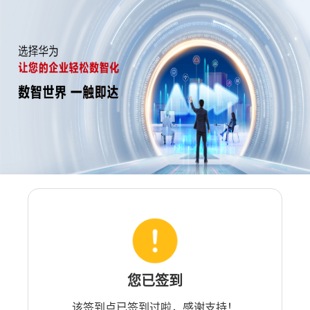
您已签到
该签到点已签到过啦，感谢支持！