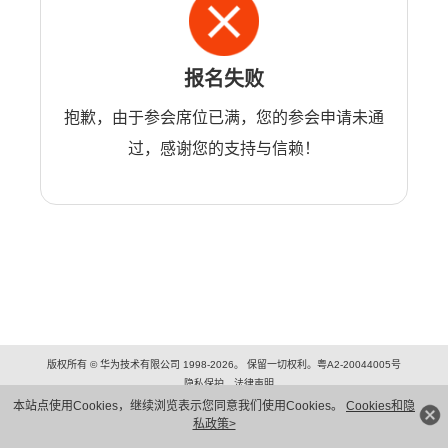
报名失败
抱歉，由于参会席位已满，您的参会申请未通
过，感谢您的支持与信赖！
版权所有 © 华为技术有限公司 1998-2026。 保留一切权利。粤A2-20044005号
隐私保护
法律声明
本站点使用Cookies，继续浏览表示您同意我们使用Cookies。
Cookies和隐
私政策>