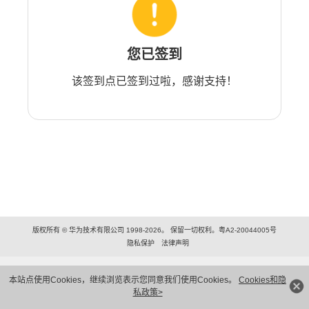
您已签到
该签到点已签到过啦，感谢支持！
版权所有 © 华为技术有限公司 1998-2026。 保留一切权利。粤A2-20044005号
隐私保护
法律声明
本站点使用Cookies，继续浏览表示您同意我们使用Cookies。
Cookies和隐
私政策>