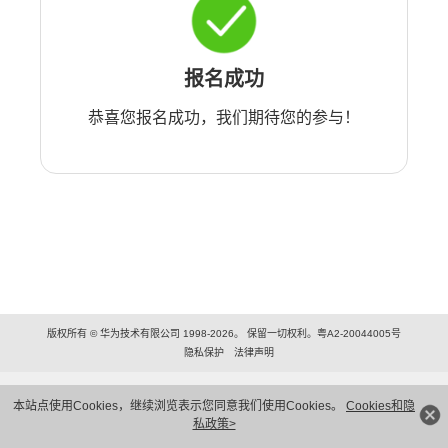
报名成功
恭喜您报名成功，我们期待您的参与！
版权所有 © 华为技术有限公司 1998-2026。 保留一切权利。粤A2-20044005号
隐私保护
法律声明
本站点使用Cookies，继续浏览表示您同意我们使用Cookies。
Cookies和隐
私政策>