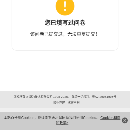
您已填写过问卷
该问卷已提交过，无法重复提交！
版权所有 © 华为技术有限公司 1998-2026。 保留一切权利。粤A2-20044005号
隐私保护
法律声明
本站点使用Cookies，继续浏览表示您同意我们使用Cookies。
Cookies和隐
私政策>