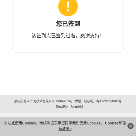
您已签到
该签到点已签到过啦，感谢支持！
版权所有 © 华为技术有限公司 1998-2026。 保留一切权利。粤A2-20044005号
隐私保护
法律声明
本站点使用Cookies，继续浏览表示您同意我们使用Cookies。
Cookies和隐
私政策>