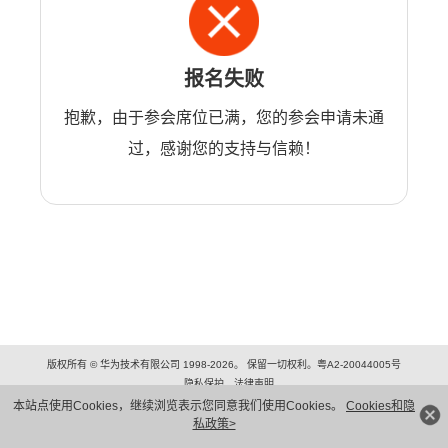
报名失败
抱歉，由于参会席位已满，您的参会申请未通
过，感谢您的支持与信赖！
版权所有 © 华为技术有限公司 1998-2026。 保留一切权利。粤A2-20044005号
隐私保护
法律声明
本站点使用Cookies，继续浏览表示您同意我们使用Cookies。
Cookies和隐
私政策>