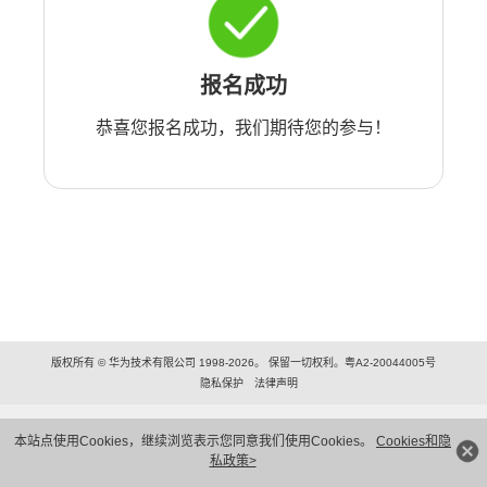
报名成功
恭喜您报名成功，我们期待您的参与！
版权所有 © 华为技术有限公司 1998-2026。 保留一切权利。粤A2-20044005号
隐私保护
法律声明
本站点使用Cookies，继续浏览表示您同意我们使用Cookies。
Cookies和隐
私政策>