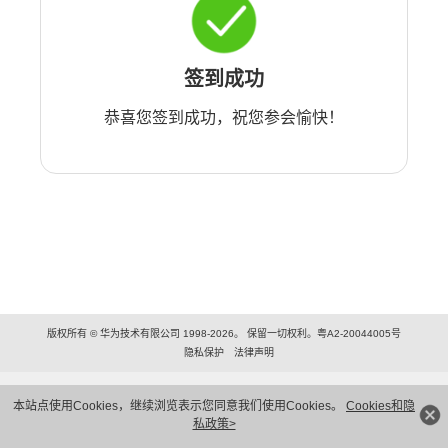
签到成功
恭喜您签到成功，祝您参会愉快！
版权所有 © 华为技术有限公司 1998-2026。 保留一切权利。粤A2-20044005号
隐私保护
法律声明
本站点使用Cookies，继续浏览表示您同意我们使用Cookies。
Cookies和隐
私政策>