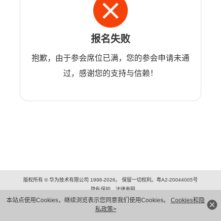
报名失败
抱歉，由于参会席位已满，您的参会申请未通
过，感谢您的支持与信赖！
版权所有 © 华为技术有限公司 1998-2026。 保留一切权利。粤A2-20044005号
隐私保护
法律声明
本站点使用Cookies，继续浏览表示您同意我们使用Cookies。
Cookies和隐
私政策>