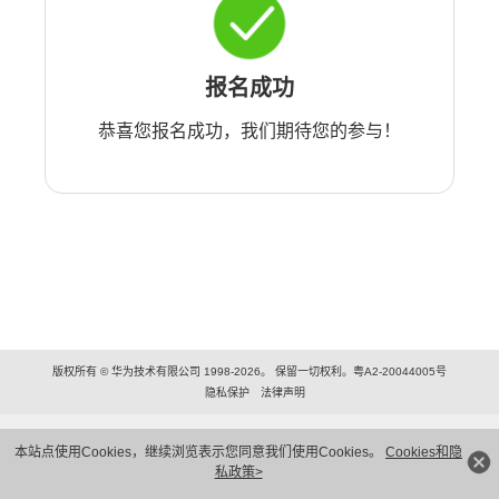
报名成功
恭喜您报名成功，我们期待您的参与！
版权所有 © 华为技术有限公司 1998-2026。 保留一切权利。粤A2-20044005号
隐私保护
法律声明
本站点使用Cookies，继续浏览表示您同意我们使用Cookies。
Cookies和隐
私政策>