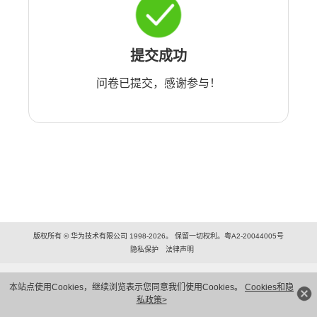
提交成功
问卷已提交，感谢参与！
版权所有 © 华为技术有限公司 1998-2026。 保留一切权利。粤A2-20044005号
隐私保护
法律声明
本站点使用Cookies，继续浏览表示您同意我们使用Cookies。
Cookies和隐
私政策>