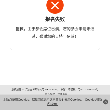
报名失败
抱歉，由于参会席位已满，您的参会申请未通
过，感谢您的支持与信赖！
版权所有 © 华为技术有限公司 1998-2026。 保留一切权利。粤A2-20044005号
隐私保护
法律声明
本站点使用Cookies，继续浏览表示您同意我们使用Cookies。
Cookies和隐
私政策>