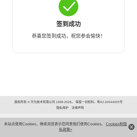
签到成功
恭喜您签到成功，祝您参会愉快！
版权所有 © 华为技术有限公司 1998-2026。 保留一切权利。粤A2-20044005号
隐私保护
法律声明
本站点使用Cookies，继续浏览表示您同意我们使用Cookies。
Cookies和隐
私政策>