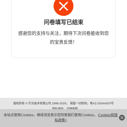
问卷填写已结束
感谢您的支持与关注，期待下次问卷能收到您
的宝贵反馈！
版权所有 © 华为技术有限公司 1998-2026。 保留一切权利。粤A2-20044005号
隐私保护
法律声明
本站点使用Cookies，继续浏览表示您同意我们使用Cookies。
Cookies和隐
私政策>