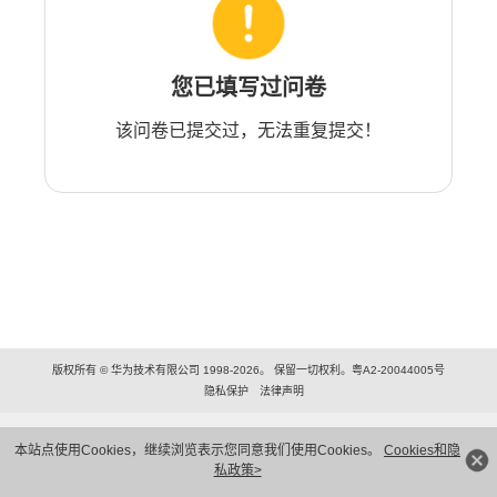
您已填写过问卷
该问卷已提交过，无法重复提交！
版权所有 © 华为技术有限公司 1998-2026。 保留一切权利。粤A2-20044005号
隐私保护
法律声明
本站点使用Cookies，继续浏览表示您同意我们使用Cookies。
Cookies和隐
私政策>