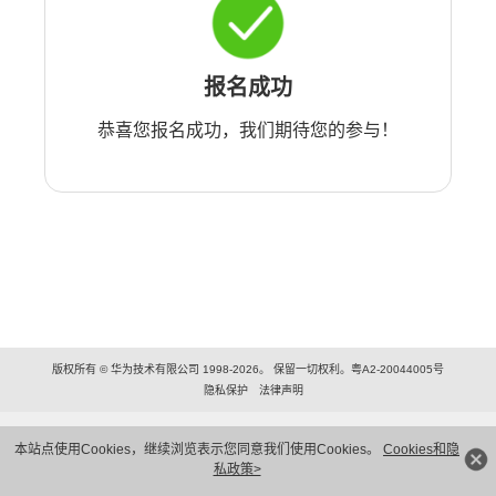
报名成功
恭喜您报名成功，我们期待您的参与！
版权所有 © 华为技术有限公司 1998-2026。 保留一切权利。粤A2-20044005号
隐私保护
法律声明
本站点使用Cookies，继续浏览表示您同意我们使用Cookies。
Cookies和隐
私政策>