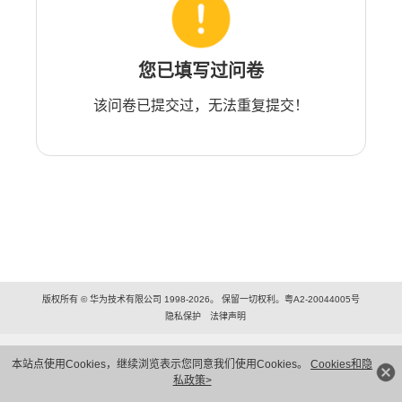
您已填写过问卷
该问卷已提交过，无法重复提交！
版权所有 © 华为技术有限公司 1998-2026。 保留一切权利。粤A2-20044005号
隐私保护
法律声明
本站点使用Cookies，继续浏览表示您同意我们使用Cookies。
Cookies和隐
私政策>