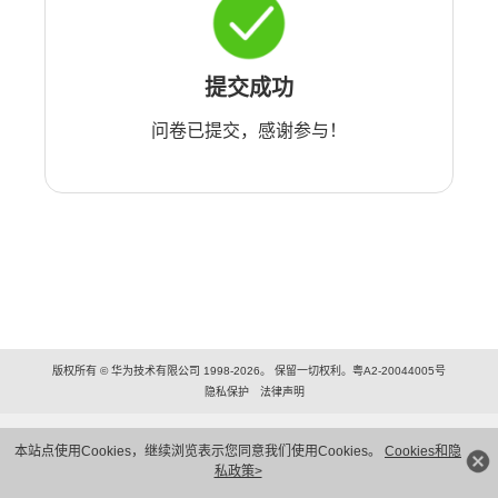
提交成功
问卷已提交，感谢参与！
版权所有 © 华为技术有限公司 1998-2026。 保留一切权利。粤A2-20044005号
隐私保护
法律声明
本站点使用Cookies，继续浏览表示您同意我们使用Cookies。
Cookies和隐
私政策>