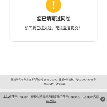
您已填写过问卷
该问卷已提交过，无法重复提交！
版权所有 © 华为技术有限公司 1998-2026。 保留一切权利。粤A2-20044005号
隐私保护
法律声明
本站点使用Cookies，继续浏览表示您同意我们使用Cookies。
Cookies和隐
私政策>