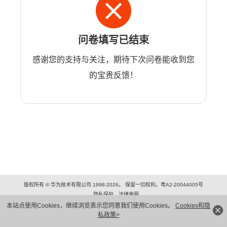
问卷填写已结束
感谢您的支持与关注，期待下次问卷能收到您
的宝贵反馈！
版权所有 © 华为技术有限公司 1998-2026。 保留一切权利。粤A2-20044005号
隐私保护
法律声明
本站点使用Cookies，继续浏览表示您同意我们使用Cookies。
Cookies和隐
私政策>