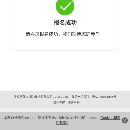
报名成功
恭喜您报名成功，我们期待您的参与！
版权所有 © 华为技术有限公司 1998-2026。 保留一切权利。粤A2-20044005号
隐私保护
法律声明
本站点使用Cookies，继续浏览表示您同意我们使用Cookies。
Cookies和隐
私政策>