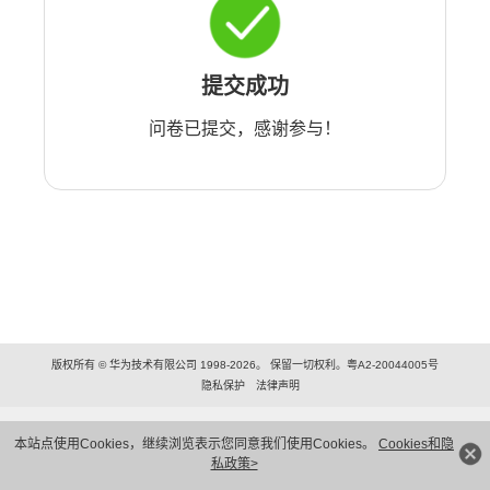
提交成功
问卷已提交，感谢参与！
版权所有 © 华为技术有限公司 1998-2026。 保留一切权利。粤A2-20044005号
隐私保护
法律声明
本站点使用Cookies，继续浏览表示您同意我们使用Cookies。
Cookies和隐
私政策>