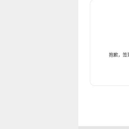
抱歉，签到暂