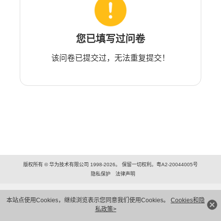
您已填写过问卷
该问卷已提交过，无法重复提交！
版权所有 © 华为技术有限公司 1998-2026。 保留一切权利。粤A2-20044005号
隐私保护
法律声明
本站点使用Cookies，继续浏览表示您同意我们使用Cookies。
Cookies和隐
私政策>