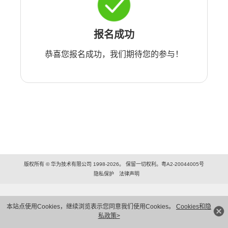
报名成功
恭喜您报名成功，我们期待您的参与！
版权所有 © 华为技术有限公司 1998-2026。 保留一切权利。粤A2-20044005号
隐私保护
法律声明
本站点使用Cookies，继续浏览表示您同意我们使用Cookies。
Cookies和隐
私政策>