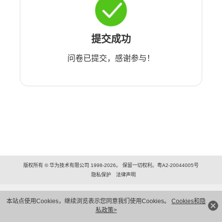
提交成功
问卷已提交，感谢参与！
版权所有 © 华为技术有限公司 1998-2026。 保留一切权利。粤A2-20044005号
隐私保护
法律声明
本站点使用Cookies，继续浏览表示您同意我们使用Cookies。
Cookies和隐
私政策>