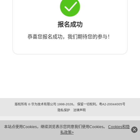
报名成功
恭喜您报名成功，我们期待您的参与！
版权所有 © 华为技术有限公司 1998-2026。 保留一切权利。粤A2-20044005号
隐私保护
法律声明
本站点使用Cookies，继续浏览表示您同意我们使用Cookies。
Cookies和隐
私政策>