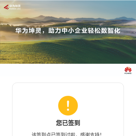
您已签到
该签到点已签到过啦，感谢支持！