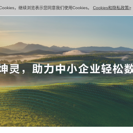
ookies，继续浏览表示您同意我们使用Cookies。
Cookies和隐私政策>