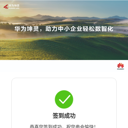
签到成功
恭喜您签到成功，祝您参会愉快！