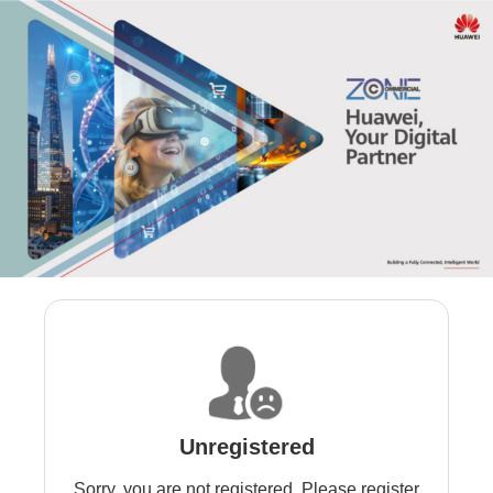
Unregistered
Sorry, you are not registered. Please register