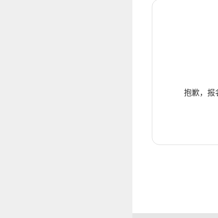
抱歉，报名暂