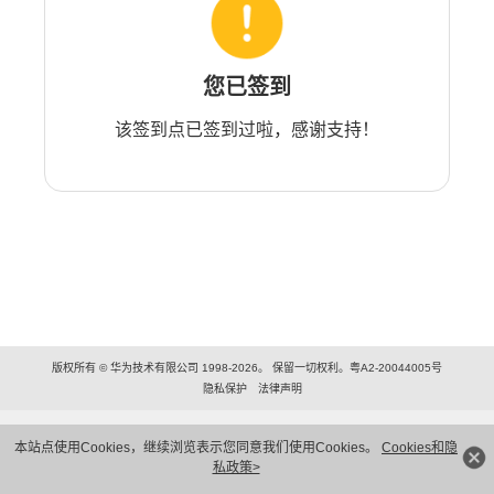
您已签到
该签到点已签到过啦，感谢支持！
版权所有 © 华为技术有限公司 1998-2026。 保留一切权利。粤A2-20044005号
隐私保护
法律声明
本站点使用Cookies，继续浏览表示您同意我们使用Cookies。
Cookies和隐
私政策>