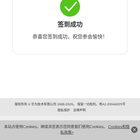
签到成功
恭喜您签到成功，祝您参会愉快！
版权所有 © 华为技术有限公司 1998-2026。 保留一切权利。粤A2-20044005号
隐私保护
法律声明
本站点使用Cookies，继续浏览表示您同意我们使用Cookies。
Cookies和隐
私政策>