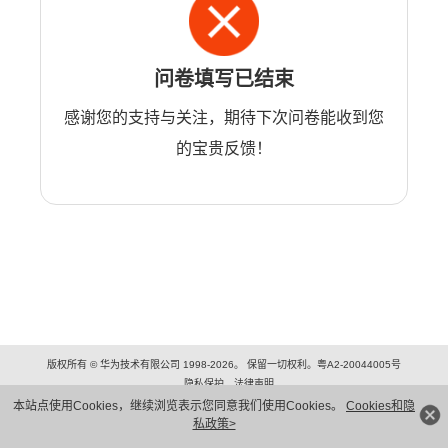
问卷填写已结束
感谢您的支持与关注，期待下次问卷能收到您
的宝贵反馈！
版权所有 © 华为技术有限公司 1998-2026。 保留一切权利。粤A2-20044005号
隐私保护
法律声明
本站点使用Cookies，继续浏览表示您同意我们使用Cookies。
Cookies和隐
私政策>