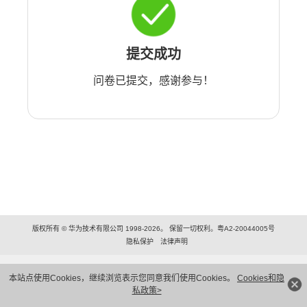
提交成功
问卷已提交，感谢参与！
版权所有 © 华为技术有限公司 1998-2026。 保留一切权利。粤A2-20044005号
隐私保护
法律声明
本站点使用Cookies，继续浏览表示您同意我们使用Cookies。
Cookies和隐
私政策>