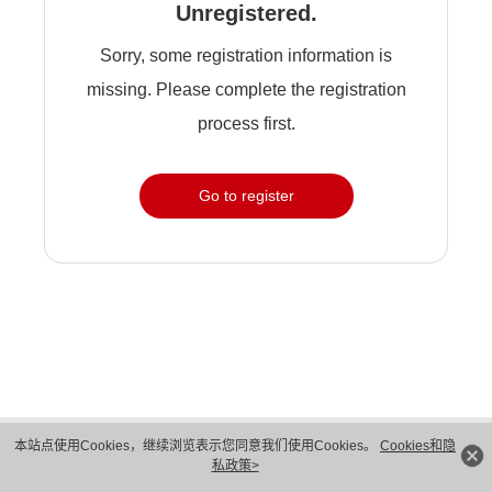
Unregistered.
Sorry, some registration information is
missing. Please complete the registration
process first.
Go to register
版权所有 © 华为技术有限公司 1998-2026。 保留一切权利。粤A2-20044005号
本站点使用Cookies，继续浏览表示您同意我们使用Cookies。
Cookies和隐
隐私保护
法律声明
私政策>