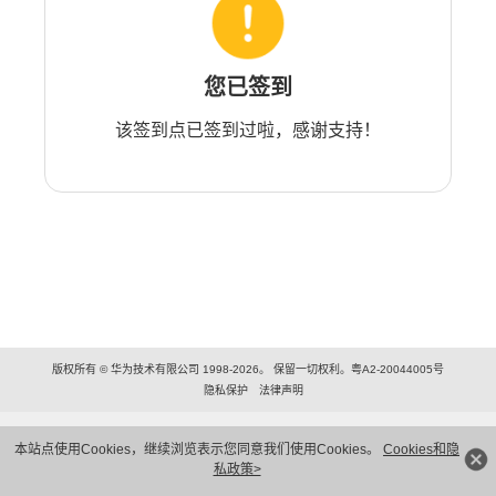
您已签到
该签到点已签到过啦，感谢支持！
版权所有 © 华为技术有限公司 1998-2026。 保留一切权利。粤A2-20044005号
隐私保护
法律声明
本站点使用Cookies，继续浏览表示您同意我们使用Cookies。
Cookies和隐
私政策>