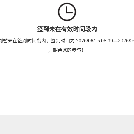
签到未在有效时间段内
未在签到时间段内，签到时间为 2026/06/15 08:39—2026/06/1
，期待您的参与！