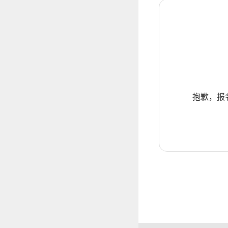
抱歉，报名暂