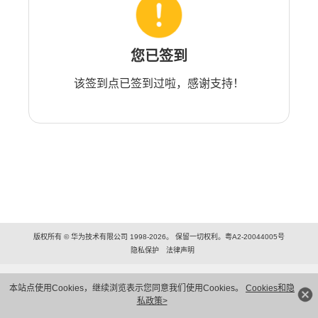
您已签到
该签到点已签到过啦，感谢支持！
版权所有 © 华为技术有限公司 1998-2026。 保留一切权利。粤A2-20044005号
隐私保护
法律声明
本站点使用Cookies，继续浏览表示您同意我们使用Cookies。
Cookies和隐
私政策>