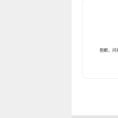
抱歉，问卷暂