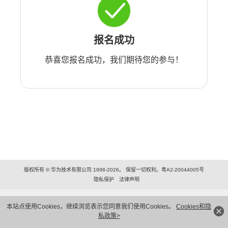
报名成功
恭喜您报名成功，我们期待您的参与！
版权所有 © 华为技术有限公司 1998-2026。 保留一切权利。粤A2-20044005号
隐私保护
法律声明
本站点使用Cookies，继续浏览表示您同意我们使用Cookies。
Cookies和隐
私政策>