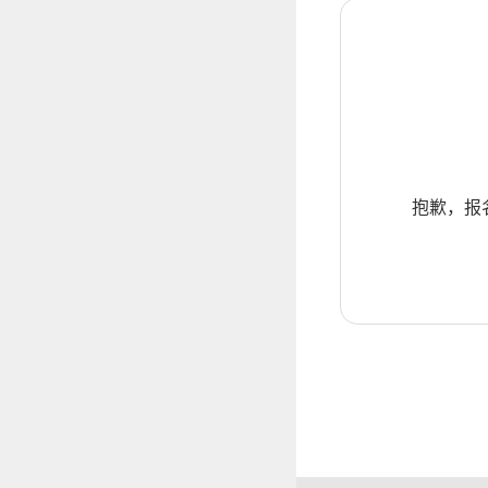
抱歉，报名暂