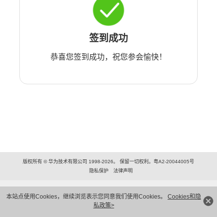
签到成功
恭喜您签到成功，祝您参会愉快！
版权所有 © 华为技术有限公司 1998-2026。 保留一切权利。粤A2-20044005号
隐私保护
法律声明
本站点使用Cookies，继续浏览表示您同意我们使用Cookies。
Cookies和隐
私政策>