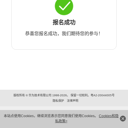
报名成功
恭喜您报名成功，我们期待您的参与！
版权所有 © 华为技术有限公司 1998-2026。 保留一切权利。粤A2-20044005号
隐私保护
法律声明
本站点使用Cookies，继续浏览表示您同意我们使用Cookies。
Cookies和隐
私政策>