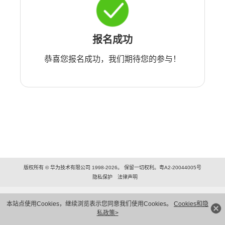
报名成功
恭喜您报名成功，我们期待您的参与！
版权所有 © 华为技术有限公司 1998-2026。 保留一切权利。粤A2-20044005号
隐私保护
法律声明
本站点使用Cookies，继续浏览表示您同意我们使用Cookies。
Cookies和隐
私政策>