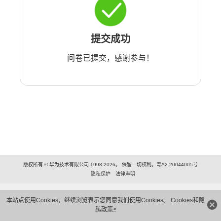
提交成功
问卷已提交，感谢参与！
版权所有 © 华为技术有限公司 1998-2026。 保留一切权利。粤A2-20044005号
隐私保护
法律声明
本站点使用Cookies，继续浏览表示您同意我们使用Cookies。
Cookies和隐
私政策>