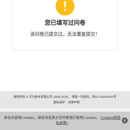
您已填写过问卷
该问卷已提交过，无法重复提交！
版权所有 © 华为技术有限公司 1998-2026。 保留一切权利。粤A2-20044005号
隐私保护
法律声明
本站点使用Cookies，继续浏览表示您同意我们使用Cookies。
Cookies和隐
私政策>